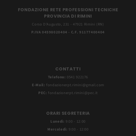
FONDAZIONE RETE PROFESSIONI TECNICHE
PROVINCIA DI RIMINI
Corso D’Augusto, 231 - 47921 Rimini (RN)
P.IVA 04598020404 - C.F. 91177400404
CONTATTI
Telefono:
0541 922176
E-Mail:
fondazionerpt.rimini@gmail.com
PEC:
fondazionerpt.rimini@pec.it
ORARI SEGRETERIA
Lunedì:
9:00 - 12:00
Mercoledì:
9:00 - 12:00